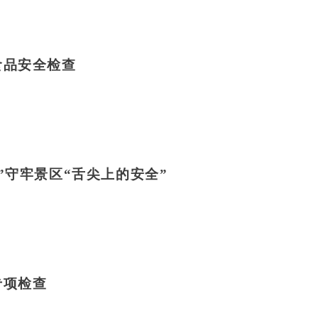
食品安全检查
”守牢景区“舌尖上的安全”
专项检查