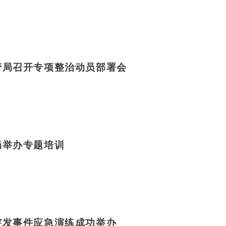
管局召开专项整治动员部署会
局举办专题培训
突发事件应急演练成功举办