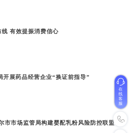
防线 有效提振消费信心
局开展药品经营企业“换证前指导”
在
线
客
服
哈尔市市场监管局构建婴配乳粉风险防控联盟