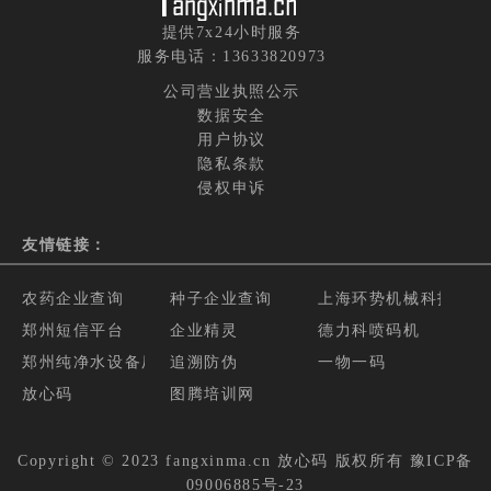
提供7x24小时服务
服务电话：13633820973
公司营业执照公示
数据安全
用户协议
隐私条款
侵权申诉
友情链接：
农药企业查询
种子企业查询
上海环势机械科技有限
郑州短信平台
企业精灵
德力科喷码机
郑州纯净水设备厂家
追溯防伪
一物一码
放心码
图腾培训网
Copyright © 2023 fangxinma.cn
放心码
版权所有
豫ICP备
09006885号-23