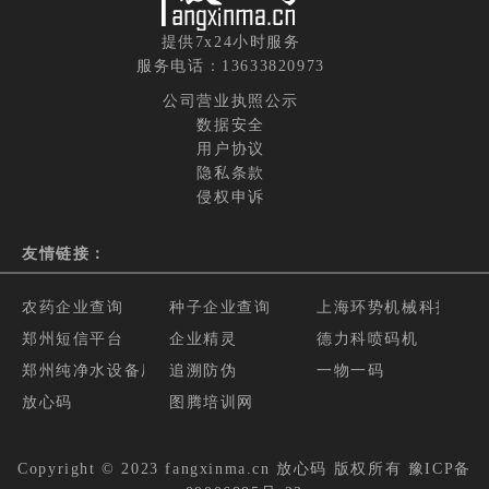
提供7x24小时服务
服务电话：13633820973
公司营业执照公示
数据安全
用户协议
隐私条款
侵权申诉
友情链接：
农药企业查询
种子企业查询
上海环势机械科技有限
郑州短信平台
企业精灵
德力科喷码机
郑州纯净水设备厂家
追溯防伪
一物一码
放心码
图腾培训网
Copyright © 2023 fangxinma.cn
放心码
版权所有
豫ICP备