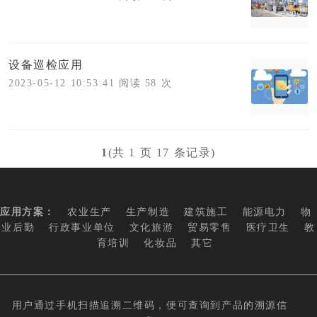
设备巡检应用
2023-05-12 10:53:41 阅读 58 次
1
(共 1 页 17 条记录)
应用方案：
农业生产
生产制造
建筑施工
能源电力
物
业后勤
行政事业单位
文化旅游
贸易零售
医疗卫生
教
育培训
化妆品
其它
用户通过手机扫描追溯二维码，便可查询到产品的溯源信