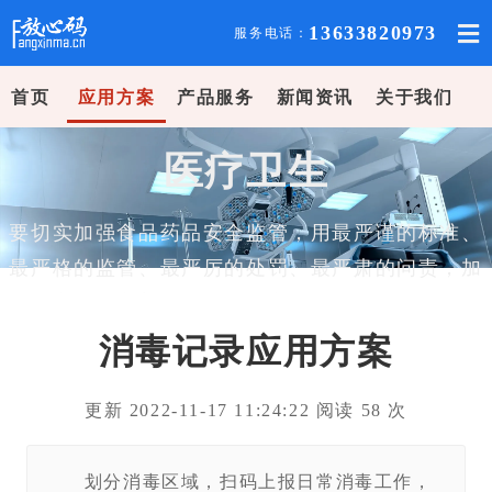
13633820973
服务电话：
首页
应用方案
产品服务
新闻资讯
关于我们
医疗卫生
要切实加强食品药品安全监管，用最严谨的标准、
最严格的监管、最严厉的处罚、最严肃的问责，加
快建立科学完善的食品药品安全治理体系，严把从
农田到餐桌、从实验室到医院的每一道防线。
消毒记录应用方案
——习近平
更新 2022-11-17 11:24:22 阅读
58
次
划分消毒区域，扫码上报日常消毒工作，