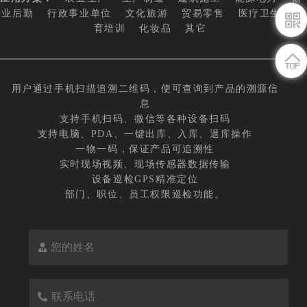
业后勤
行政事业单位
文化旅游
贸易零售
医疗卫生
教
育培训
化妆品
其它
用户通过手机扫描追溯二维码，便可查询到产品的溯源信
息
支持手机扫码、微信等各种设备扫码
支持电脑、PDA、一键出库、入库、退库操作
一物一码，保证产品可追溯性
实时现场视频、现场传感器数据传输
设备巡检GPS精准定位
部门、职位、员工权限巡检功能。