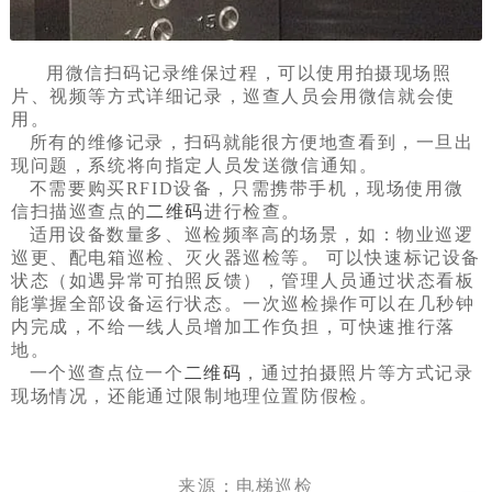
用微信扫码记录维保过程，可以使用拍摄现场照
片、视频等方式详细记录，巡查人员会用微信就会使
用。
所有的维修记录，扫码就能很方便地查看到，一旦出
现问题，系统将向指定人员发送微信通知。
不需要购买RFID设备，只需携带手机，现场使用微
信扫描巡查点的
二维码
进行检查。
适用设备数量多、巡检频率高的场景，如：物业巡逻
巡更、配电箱巡检、灭火器巡检等。 可以快速标记设备
状态（如遇异常可拍照反馈），管理人员通过状态看板
能掌握全部设备运行状态。一次巡检操作可以在几秒钟
内完成，不给一线人员增加工作负担，可快速推行落
地。
一个巡查点位一个
二维码
，通过拍摄照片等方式记录
现场情况，还能通过限制地理位置防假检。
来源：电梯巡检