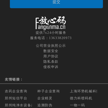
提供7x24小时服务
服务电话：13633820973
公司营业执照公示
数据安全
用户协议
隐私条款
侵权申诉
友情链接：
农药企业查询
种子企业查询
上海环势机械科技有限
郑州短信平台
企业精灵
德力科喷码机
郑州纯净水设备厂家
追溯防伪
一物一码