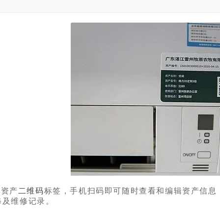
作资产
二维码
标签，手机扫码即可随时查看和编辑资产信息
修及维修记录。