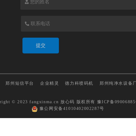
郑州短信平台
企业精灵
德力科喷码机
郑州纯净水设备
right © 2023 fangxinma.cn
放心码
版权所有
豫ICP备09006885
豫公网安备41010402002287号