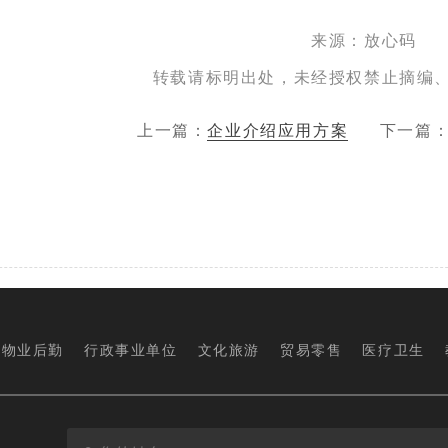
来源：放心码
转载请标明出处，未经授权禁止摘编
上一篇：
企业介绍应用方案
下一篇
物业后勤
行政事业单位
文化旅游
贸易零售
医疗卫生