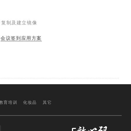
、复制及建立镜像
：
会议签到应用方案
教育培训
化妆品
其它