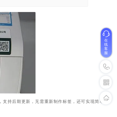
在
线
客
服
，支持后期更新，无需重新制作标签，还可实现简单