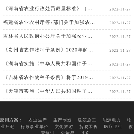
《河南省农业行政处罚裁量标准》（种子法2022版）于2022年4月19日起实施
2022-11-27
福建省农业农村厅等7部门关于加强农业种质资源保护与利用九条措施的通知
2022-11-27
吉林省人民政府办公厅关于加强农业种质资源保护与利用的实施意见
2022-11-27
《贵州省农作物种子条例》2020年起施行
2022-11-27
《湖南省实施〈中华人民共和国种子法〉办法（修订草案）》
2022-11-27
《吉林省农作物种子条例》将于2019年1月1日正式实施
2022-11-27
《天津市实施〈中华人民共和国种子法〉办法》通过审议
2022-11-27
应用方案：
农业生产
生产制造
建筑施工
能源电力
物
业后勤
行政事业单位
文化旅游
贸易零售
医疗卫生
教
育培训
化妆品
其它