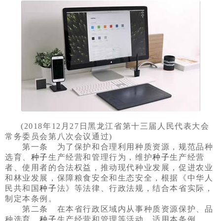
(2018年12月27日黑龙江省第十三届人民代表大会
常务委员会第八次会议通过)
第一条 为了保护和合理利用种质资源，规范品种
选育、
种子
生产经营和管理行为，维护
种子
生产经营
者、使用者的合法权益，推动现代种业发展，促进农业
和林业发展，保障粮食安全和生态安全，根据《中华人
民共和国
种子
法》等法律、行政法规，结合本省实际，
制定本条例。
第二条 在本省行政区域内从事种质资源保护、品
种选育、
种子
生产经营和管理等活动，适用本条例。