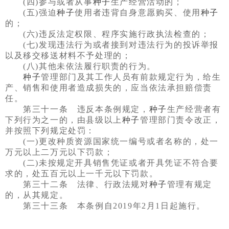
(四)参与或者从事
种子
生产经营活动的；
(五)强迫
种子
使用者违背自身意愿购买、使用
种子
的；
(六)违反法定权限、程序实施行政执法检查的；
(七)发现违法行为或者接到对违法行为的投诉举报
以及移交移送材料不予处理的；
(八)其他未依法履行职责的行为。
种子
管理部门及其工作人员有前款规定行为，给生
产、销售和使用者造成损失的，应当依法承担赔偿责
任。
第三十一条 违反本条例规定，
种子
生产经营者有
下列行为之一的，由县级以上
种子
管理部门责令改正，
并按照下列规定处罚：
(一)更改种质资源国家统一编号或者名称的，处一
万元以上二万元以下罚款；
(二)未按规定开具销售凭证或者开具凭证不符合要
求的，处五百元以上一千元以下罚款。
第三十二条 法律、行政法规对
种子
管理有规定
的，从其规定。
第三十三条 本条例自2019年2月1日起施行。