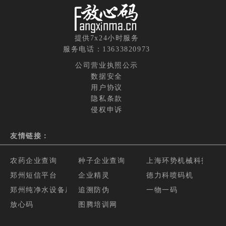
提供7x24小时服务
服务电话：13633820973
公司营业执照公示
数据安全
用户协议
隐私条款
侵权申诉
友情链接：
农药企业查询
种子企业查询
上海环势机械科技有限
郑州短信平台
企业精灵
德力科喷码机
郑州纯净水设备厂家
追溯防伪
一物一码
放心码
图腾培训网