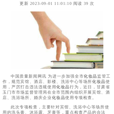
更新 2023-09-01 11:01:10 阅读
39
次
中国质量新闻网讯 为进一步加强全市
化妆品
监管工
作，规范宾馆、酒店、影楼、洗浴中心等场所
化妆品
使
用，严厉打击违法违规使用
化妆品
行为，近日，甘肃省
玉门市市场监督管理局在全市范围内组织开展宾馆、酒
店、洗浴场所、婚庆企业
化妆品
使用专项检查。
此次专项检查，主要针对宾馆、洗浴中心等场所使
用的洗头膏、沐浴露、牙膏等，重点检查产品的合法