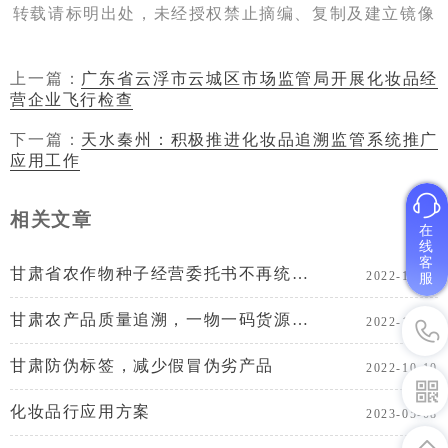
转载请标明出处，未经授权禁止摘编、复制及建立镜像
上一篇：
广东省云浮市云城区市场监管局开展化妆品经
营企业飞行检查
下一篇：
天水秦州：积极推进化妆品追溯监管系统推广
应用工作
相关文章
在
线
客
甘肃省农作物种子经营委托书不再统一印制
2022-11-28
服
甘肃农产品质量追溯，一物一码货源追溯系统
2022-10-10
甘肃防伪标签，减少假冒伪劣产品
2022-10-10
化妆品行应用方案
2023-05-08